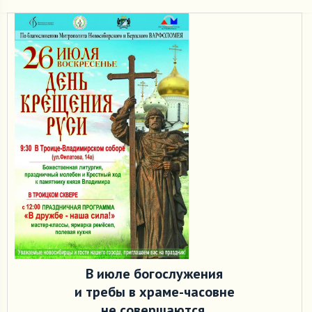
В июле богослужения
и требы в храме-часовне
не совершаются.