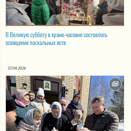
В Великую субботу в храме-часовне состоялось
освящение пасхальных яств
07.04.2026