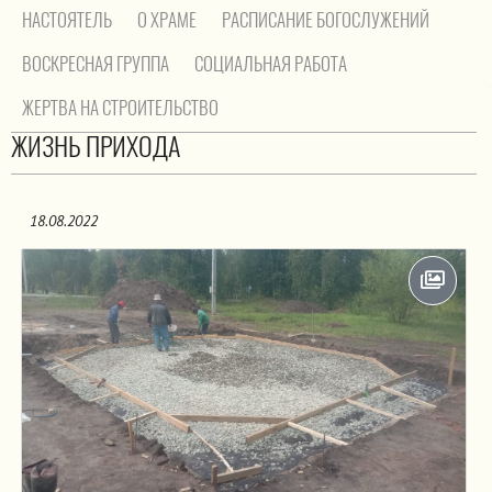
НАСТОЯТЕЛЬ
О ХРАМЕ
РАСПИСАНИЕ БОГОСЛУЖЕНИЙ
ВОСКРЕСНАЯ ГРУППА
СОЦИАЛЬНАЯ РАБОТА
ЖЕРТВА НА СТРОИТЕЛЬСТВО
На главную
/
Жизнь прихода
ЖИЗНЬ ПРИХОДА
18.08.2022