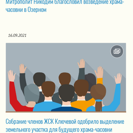
Митрополит Никодим благословил возведение храма-
часовни в Озерном
16.09.2021
Собрание членов ЖСК Ключевой одобрило выделение
земельного участка для будущего храма-часовни