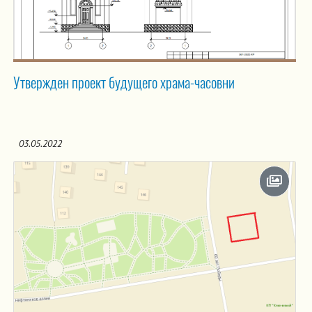
Утвержден проект будущего храма-часовни
03.05.2022