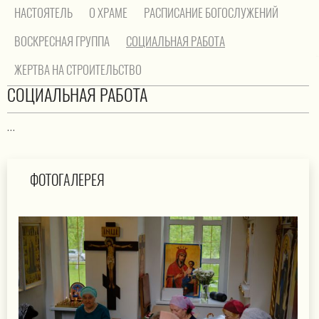
НАСТОЯТЕЛЬ
О ХРАМЕ
РАСПИСАНИЕ БОГОСЛУЖЕНИЙ
ВОСКРЕСНАЯ ГРУППА
СОЦИАЛЬНАЯ РАБОТА
ЖЕРТВА НА СТРОИТЕЛЬСТВО
На главную
/
Социальная работа
СОЦИАЛЬНАЯ РАБОТА
...
ФОТОГАЛЕРЕЯ