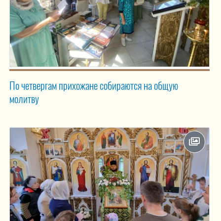
По четвергам прихожане собираются на общую
молитву