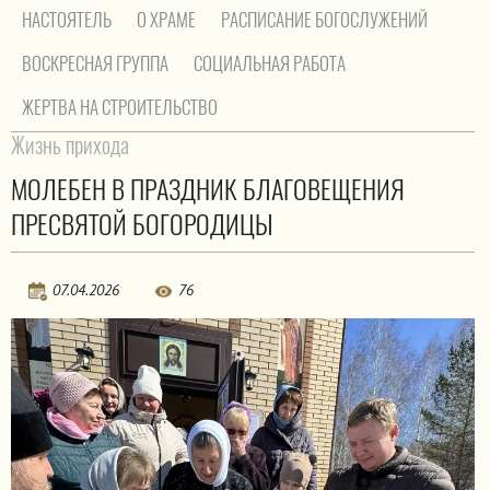
НАСТОЯТЕЛЬ
О ХРАМЕ
РАСПИСАНИЕ БОГОСЛУЖЕНИЙ
ВОСКРЕСНАЯ ГРУППА
СОЦИАЛЬНАЯ РАБОТА
ЖЕРТВА НА СТРОИТЕЛЬСТВО
На главную
/
Жизнь прихода
Жизнь прихода
МОЛЕБЕН В ПРАЗДНИК БЛАГОВЕЩЕНИЯ
ПРЕСВЯТОЙ БОГОРОДИЦЫ
07.04.2026
76