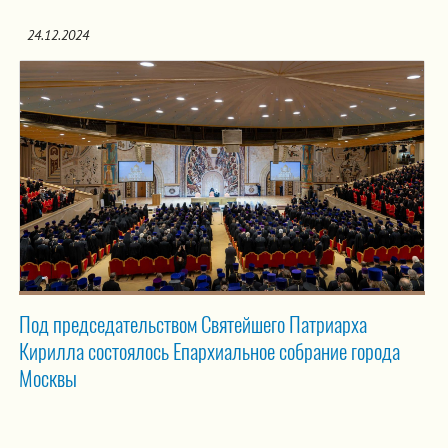
24.12.2024
Под председательством Святейшего Патриарха
Кирилла состоялось Епархиальное собрание города
Москвы