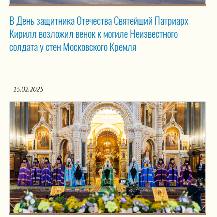
В День защитника Отечества Святейший Патриарх
Кирилл возложил венок к могиле Неизвестного
солдата у стен Московского Кремля
15.02.2025