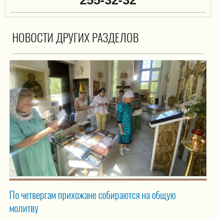
255-32-32
НОВОСТИ ДРУГИХ РАЗДЕЛОВ
По четвергам прихожане собираются на общую
молитву