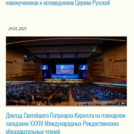
новомучеников и исповедников Церкви Русской
29.01.2025
Доклад Святейшего Патриарха Кирилла на пленарном
заседании XXХIII Международных Рождественских
образовательных чтений