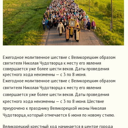
Ежегодное молитвенное шествие с Великорецким образом
святителя Николая Чудотворца к месту его явления
совершается уже более шести веков. Даты проведения
крестного хода неизменны — с 3 по 8 июня.
Ежегодное молитвенное шествие с Великорецким образом
святителя Николая Чудотворца к месту его явления
совершается уже более шести веков. Даты проведения
крестного хода неизменны — с 3 по 8 июня. Шествие
приурочено к празднику Великорецкой иконы Николая
Чудотворца, который отмечается 6 июня по новому стилю.
Великорецкий крестный ход начинается в центре города