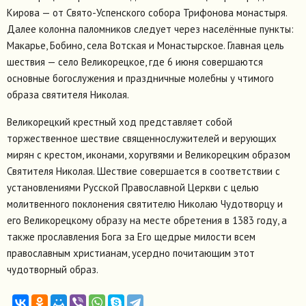
Кирова — от Свято-Успенского собора Трифонова монастыря.
Далее колонна паломников следует через населённые пункты:
Макарье, Бобино, села Вотская и Монастырское. Главная цель
шествия — село Великорецкое, где 6 июня совершаются
основные богослужения и праздничные молебны у чтимого
образа святителя Николая.
Великорецкий крестный ход представляет собой
торжественное шествие священнослужителей и верующих
мирян с крестом, иконами, хоругвями и Великорецким образом
Святителя Николая. Шествие совершается в соответствии с
установлениями Русской Православной Церкви с целью
молитвенного поклонения святителю Николаю Чудотворцу и
его Великорецкому образу на месте обретения в 1383 году, а
также прославления Бога за Его щедрые милости всем
православным христианам, усердно почитающим этот
чудотворный образ.