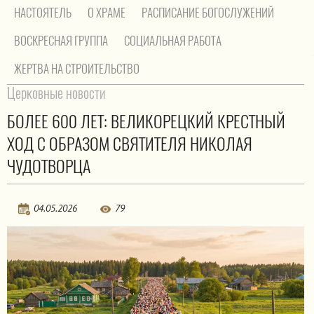
НАСТОЯТЕЛЬ
О ХРАМЕ
РАСПИСАНИЕ БОГОСЛУЖЕНИЙ
ВОСКРЕСНАЯ ГРУППА
СОЦИАЛЬНАЯ РАБОТА
ЖЕРТВА НА СТРОИТЕЛЬСТВО
На главную
/
Церковные новости
Церковные новости
БОЛЕЕ 600 ЛЕТ: ВЕЛИКОРЕЦКИЙ КРЕСТНЫЙ
ХОД С ОБРАЗОМ СВЯТИТЕЛЯ НИКОЛАЯ
ЧУДОТВОРЦА
04.05.2026
79