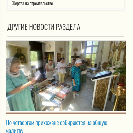
Жертва на строительство
ДРУГИЕ НОВОСТИ РАЗДЕЛА
По четвергам прихожане собираются на общую
молитву