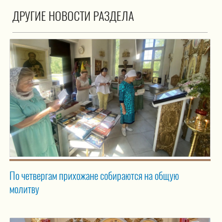
ДРУГИЕ НОВОСТИ РАЗДЕЛА
По четвергам прихожане собираются на общую
молитву