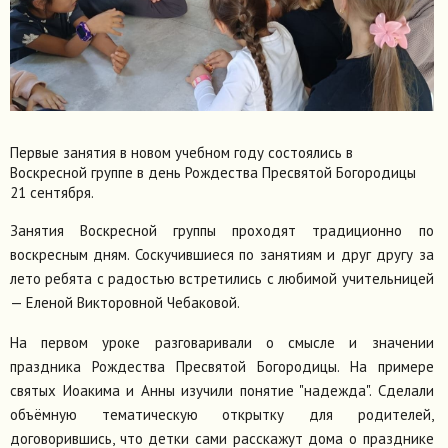
Первые занятия в новом учебном году состоялись в
Воскресной группе в день Рождества Пресвятой Богородицы
21 сентября.
Занятия Воскресной группы проходят традиционно по
воскресным дням. Соскучившиеся по занятиям и друг другу за
лето ребята с радостью встретились с любимой учительницей
— Еленой Викторовной Чебаковой.
На первом уроке разговаривали о смысле и значении
праздника Рождества Пресвятой Богородицы. На примере
святых Иоакима и Анны изучили понятие "надежда". Сделали
объёмную тематическую открытку для родителей,
договорившись, что детки сами расскажут дома о празднике