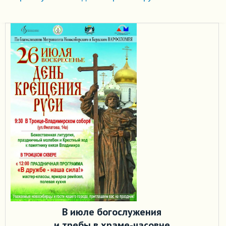
В июле богослужения
и требы в храме-часовне